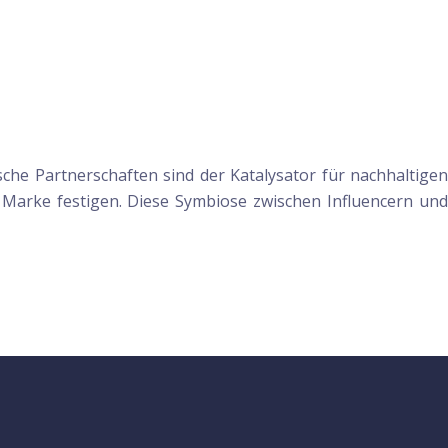
ische Partnerschaften sind der Katalysator für nachhaltigen
re Marke festigen. Diese Symbiose zwischen Influencern und