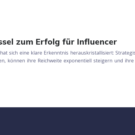
sel zum Erfolg für Influencer
t sich eine klare Erkenntnis herauskristallisiert: Strateg
ehen, können ihre Reichweite exponentiell steigern und ih