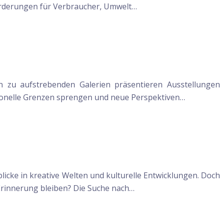
forderungen für Verbraucher, Umwelt…
n zu aufstrebenden Galerien präsentieren Ausstellungen
ditionelle Grenzen sprengen und neue Perspektiven…
licke in kreative Welten und kulturelle Entwicklungen. Doch
 Erinnerung bleiben? Die Suche nach…