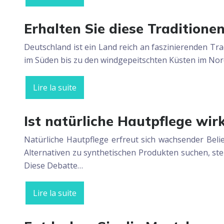
Erhalten Sie diese Traditione
Deutschland ist ein Land reich an faszinierenden Tr
im Süden bis zu den windgepeitschten Küsten im Nord
Lire la suite
Ist natürliche Hautpflege wir
Natürliche Hautpflege erfreut sich wachsender Belie
Alternativen zu synthetischen Produkten suchen, ste
Diese Debatte…
Lire la suite