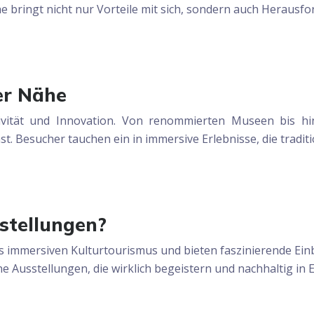
e bringt nicht nur Vorteile mit sich, sondern auch Heraus
er Nähe
tivität und Innovation. Von renommierten Museen bis hi
unst. Besucher tauchen ein in immersive Erlebnisse, die tra
sstellungen?
s immersiven Kulturtourismus und bieten faszinierende Einb
e Ausstellungen, die wirklich begeistern und nachhaltig in