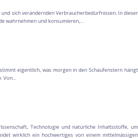
t und sich verändernden Verbraucherbedürfnissen. In dieser
r Mode wahrnehmen und konsumieren,…
estimmt eigentlich, was morgen in den Schaufenstern hängt
e. Von…
ssenschaft, Technologie und natürliche Inhaltsstoffe, um
idet wirklich ein hochwertiges von einem mittelmässigen