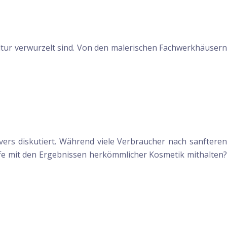
Kultur verwurzelt sind. Von den malerischen Fachwerkhäusern
overs diskutiert. Während viele Verbraucher nach sanfteren
offe mit den Ergebnissen herkömmlicher Kosmetik mithalten?