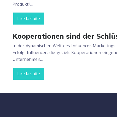
Produkt?…
Lire la suite
Kooperationen sind der Schlüs
In der dynamischen Welt des Influencer-Marketings ha
Erfolg. Influencer, die gezielt Kooperationen eing
Unternehmen…
Lire la suite