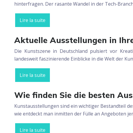
hinterfragen. Der rasante Wandel in der Tech-Branch
Lire la suite
Aktuelle Ausstellungen in Ihr
Die Kunstszene in Deutschland pulsiert vor Krea
landesweit faszinierende Einblicke in die Welt der K
Lire la suite
Wie finden Sie die besten Au
Kunstausstellungen sind ein wichtiger Bestandteil de
wie entdeckt man inmitten der Fülle an Angeboten jen
Lire la suite