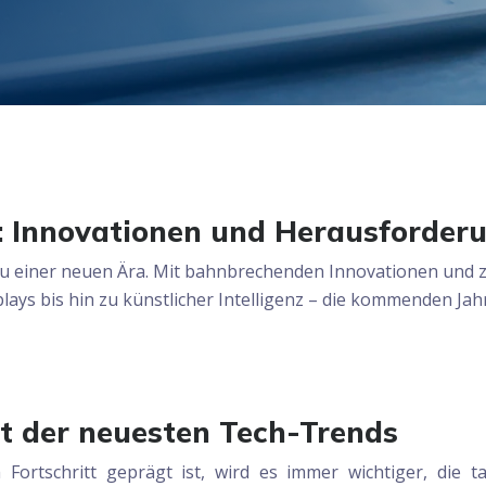
: Innovationen und Herausforder
u einer neuen Ära. Mit bahnbrechenden Innovationen und z
lays bis hin zu künstlicher Intelligenz – die kommenden J
t der neuesten Tech-Trends
Fortschritt geprägt ist, wird es immer wichtiger, die t