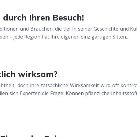
n durch Ihren Besuch!
aditionen und Bräuchen, die tief in seiner Geschichte und 
en – jede Region hat ihre eigenen einzigartigen Sitten…
klich wirksam?
btheit, doch ihre tatsächliche Wirksamkeit wird oft kontr
llen sich Experten die Frage: Können pflanzliche Inhaltsst