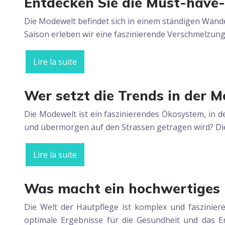
Entdecken Sie die Must-have-
Die Modewelt befindet sich in einem ständigen Wande
Saison erleben wir eine faszinierende Verschmelzun
Lire la suite
Wer setzt die Trends in der 
Die Modewelt ist ein faszinierendes Ökosystem, in 
und übermorgen auf den Strassen getragen wird? Di
Lire la suite
Was macht ein hochwertiges 
Die Welt der Hautpflege ist komplex und faszinier
optimale Ergebnisse für die Gesundheit und das Er