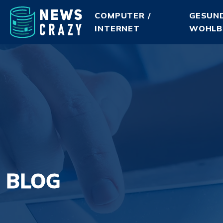
COMPUTER /
GESUND
INTERNET
WOHLB
BLOG