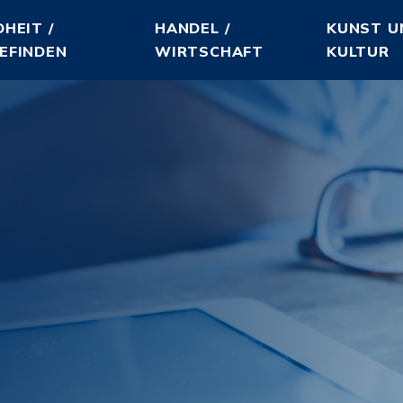
HEIT /
HANDEL /
KUNST U
EFINDEN
WIRTSCHAFT
KULTUR