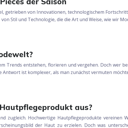
Pieces der Saison
l, getrieben von Innovationen, technologischem Fortschrit
g von Stil und Technologie, die die Art und Weise, wie wi
Modewelt?
dem Trends entstehen, florieren und vergehen. Doch wer b
e Antwort ist komplexer, als man zunächst vermuten möcht
Hautpflegeprodukt aus?
end zugleich. Hochwertige Hautpflegeprodukte vereinen Wi
scheinungsbild der Haut zu erzielen. Doch was untersche